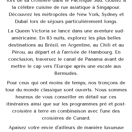
lors de sa croisière dans le Pacifique Sud. Goûtez à
la célèbre cuisine de rue asiatique à Singapour.
Découvrez les métropoles de New York, Sydney et
Dubaï lors de séjours particulièrement longs.
La Queen Victoria se lance dans une aventure sud-
américaine. En 85 nuits, explorez les plus belles
destinations au Brésil, en Argentine, au Chili et au
Pérou, au départ et à l'arrivée de Hambourg. En
conclusion, traversez le canal de Panama avant de
mettre le cap vers l'Europe après une escale aux
Bermudes.
Pour ceux qui ont moins de temps, nos tronçons de
tour du monde classique sont ouverts. Nous sommes
heureux de vous conseiller en détail sur ces
itinéraires ainsi que sur les programmes pré et post-
croisière à terre en combinaison avec l'une des
croisières de Cunard.
Apaisez votre envie d'ailleurs de manière luxueuse